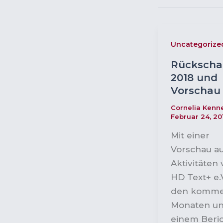
Uncategorize
Rückscha
2018 und
Vorschau 
Cornelia Ken
Februar 24, 20
Mit einer
Vorschau au
Aktivitäten
HD Text+ e.V
den komm
Monaten u
einem Beri