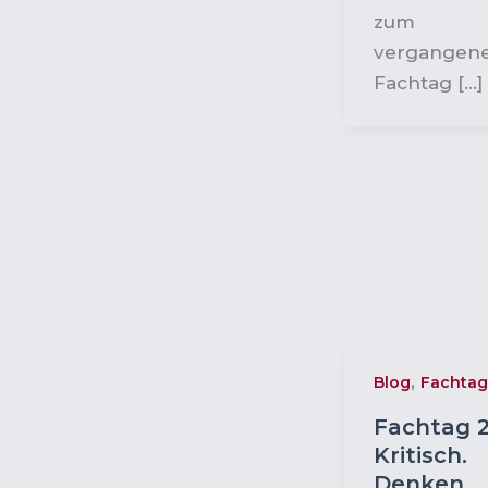
zum
vergangen
Fachtag […]
,
Blog
Fachtag
Fachtag 2
Kritisch.
Denken.