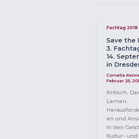
Fachtag 2018
Save the 
3. Fachta
14. Sept
in Dresde
Cornelia Ken
Februar 25, 20
Kritisch. D
Lernen.
Herausford
en und Ans
in den Geist
Kultur- und