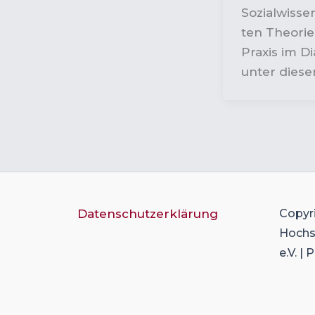
Sozialwisse
ten Theori
Praxis im Di
unter diese
Datenschutzerklärung
Copyr
Hochsc
e.V. |