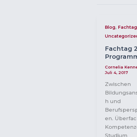
,
Blog
Fachtag
Uncategorize
Fachtag 2
Program
Cornelia Ken
Juli 4, 2017
Zwischen
Bildungsan
h und
Berufspersp
en. Überfac
Kompetenz
Studium