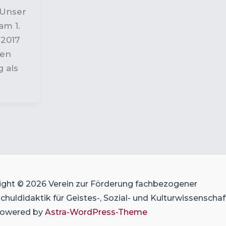
 Unser
m 1.
2017
hen
 als
ight © 2026 Verein zur Förderung fachbezogener
huldidaktik für Geistes-, Sozial- und Kulturwissenscha
 Powered by
Astra-WordPress-Theme