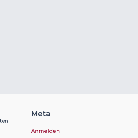
Meta
ften
Anmelden